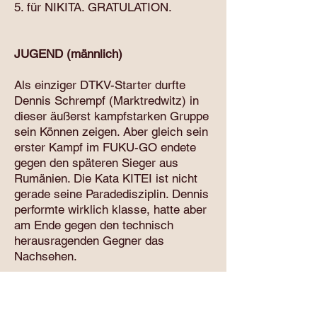
5. für NIKITA. GRATULATION.
JUGEND (männlich)
Als einziger DTKV-Starter durfte
Dennis Schrempf (Marktredwitz) in
dieser äußerst kampfstarken Gruppe
sein Können zeigen. Aber gleich sein
erster Kampf im FUKU-GO endete
gegen den späteren Sieger aus
Rumänien. Die Kata KITEI ist nicht
gerade seine Paradedisziplin. Dennis
performte wirklich klasse, hatte aber
am Ende gegen den technisch
herausragenden Gegner das
Nachsehen.
Im KOGO-Kumite kämpfte Dennis
ebenfalls ausgezeichnet gegen