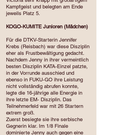
Victoria sehr knapp mit großartigem
Kampfgeist und belegten am Ende
jeweils Platz 5.
KOGO-KUMITE Junioren (Mädchen)
Für die DTKV-Starterin Jennifer
Krebs (Reisbach) war diese Disziplin
eher als Frustbewältigung gedacht.
Nachdem Jenny in ihrer vermeintlich
besten Disziplin KATA-Einzel patzte,
in der Vorrunde ausschied und
ebenso in FUKU-GO ihre Leistung
nicht vollständig abrufen konnte,
legte die 16-jährige alle Energie in
ihre letzte EM- Disziplin. Das
Teilnehmerfeld war mit 26 Startern
extrem groß.
Zuerst besiegte sie ihre serbische
Gegnerin klar. Im 1/8 Finale
dominierte Jenny auch gegen eine