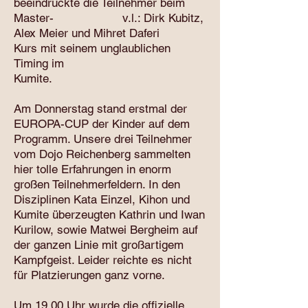
beeindruckte die Teilnehmer beim
Master- v.l.: Dirk Kubitz,
Alex Meier und Mihret Daferi
Kurs mit seinem unglaublichen
Timing im
Kumite.
Am Donnerstag stand erstmal der
EUROPA-CUP der Kinder auf dem
Programm. Unsere drei Teilnehmer
vom Dojo Reichenberg sammelten
hier tolle Erfahrungen in enorm
großen Teilnehmerfeldern. In den
Disziplinen Kata Einzel, Kihon und
Kumite überzeugten Kathrin und Iwan
Kurilow, sowie Matwei Bergheim auf
der ganzen Linie mit großartigem
Kampfgeist. Leider reichte es nicht
für Platzierungen ganz vorne.
Um 19.00 Uhr wurde die offizielle