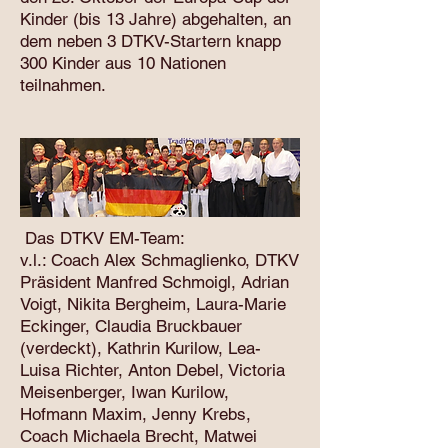
Kinder (bis 13 Jahre) abgehalten, an
dem neben 3 DTKV-Startern knapp
300 Kinder aus 10 Nationen
teilnahmen.
Das DTKV EM-Team:
v.l.: Coach Alex Schmaglienko, DTKV
Präsident Manfred Schmoigl, Adrian
Voigt, Nikita Bergheim, Laura-Marie
Eckinger, Claudia Bruckbauer
(verdeckt), Kathrin Kurilow, Lea-
Luisa Richter, Anton Debel, Victoria
Meisenberger, Iwan Kurilow,
Hofmann Maxim, Jenny Krebs,
Coach Michaela Brecht, Matwei