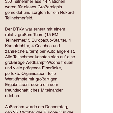
350 Teilnehmer aus 14 Nationen
waren für dieses Großereignis
gemeldet und sorgten für ein Rekord-
Teilnehmerfeld.
Der DTKV war erneut mit einem
relativ großem Team (15 EM-
Teilnehmer/ 3 Europacup-Starter, 4
Kampfrichter, 4 Coaches und
zahlreiche Eltern) per Auto angereist.
Alle Teilnehmer konnten sich auf eine
großartige Wettkampf-Woche freuen
und viele prägende Eindrücke,
perfekte Organisation, tolle
Wettkämpfe mit großartigen
Ergebnissen, sowie ein sehr
freundschaftliches Miteinander
erleben.
Außerdem wurde am Donnerstag,
den 25. Oktober der Europa-Cup der