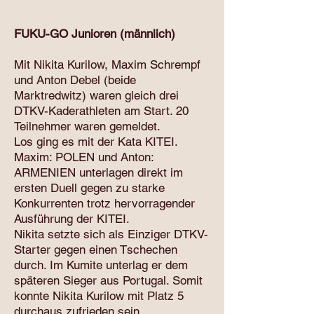
FUKU-GO Junioren (männlich)
Mit Nikita Kurilow, Maxim Schrempf
und Anton Debel (beide
Marktredwitz) waren gleich drei
DTKV-Kaderathleten am Start. 20
Teilnehmer waren gemeldet.
Los ging es mit der Kata KITEI.
Maxim: POLEN und Anton:
ARMENIEN unterlagen direkt im
ersten Duell gegen zu starke
Konkurrenten trotz hervorragender
Ausführung der KITEI.
Nikita setzte sich als Einziger DTKV-
Starter gegen einen Tschechen
durch. Im Kumite unterlag er dem
späteren Sieger aus Portugal. Somit
konnte Nikita Kurilow mit Platz 5
durchaus zufrieden sein.