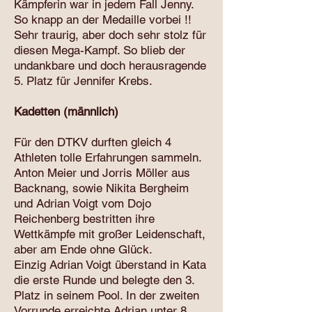
Kämpferin war in jedem Fall Jenny.
So knapp an der Medaille vorbei !!
Sehr traurig, aber doch sehr stolz für
diesen Mega-Kampf. So blieb der
undankbare und doch herausragende
5. Platz für Jennifer Krebs.
Kadetten (männlich)
Für den DTKV durften gleich 4
Athleten tolle Erfahrungen sammeln.
Anton Meier und Jorris Möller aus
Backnang, sowie Nikita Bergheim
und Adrian Voigt vom Dojo
Reichenberg bestritten ihre
Wettkämpfe mit großer Leidenschaft,
aber am Ende ohne Glück.
Einzig Adrian Voigt überstand in Kata
die erste Runde und belegte den 3.
Platz in seinem Pool. In der zweiten
Vorrunde erreichte Adrian unter 8