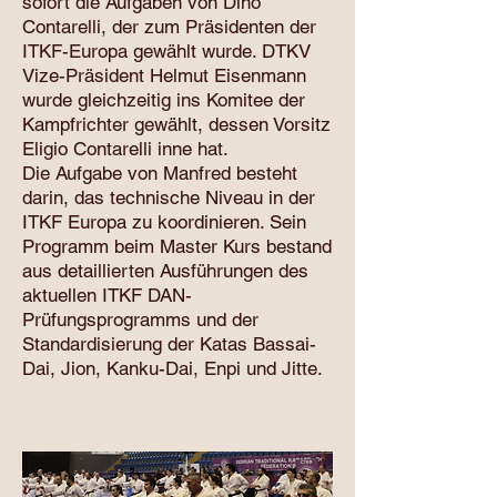
sofort die Aufgaben von Dino
Contarelli, der zum Präsidenten der
ITKF-Europa gewählt wurde. DTKV
Vize-Präsident Helmut Eisenmann
wurde gleichzeitig ins Komitee der
Kampfrichter gewählt, dessen Vorsitz
Eligio Contarelli inne hat.
Die Aufgabe von Manfred besteht
darin, das technische Niveau in der
ITKF Europa zu koordinieren. Sein
Programm beim Master Kurs bestand
aus detaillierten Ausführungen des
aktuellen ITKF DAN-
Prüfungsprogramms und der
Standardisierung der Katas Bassai-
Dai, Jion, Kanku-Dai, Enpi und Jitte.