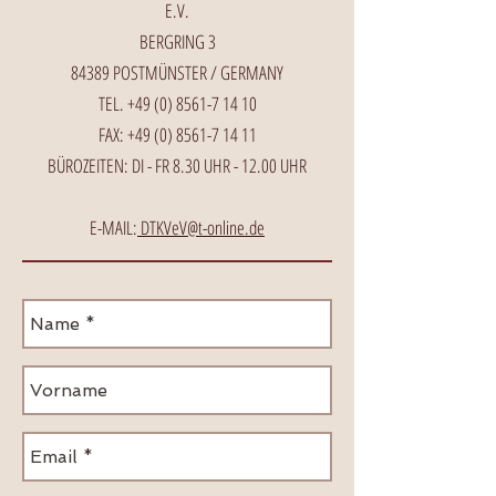
E.V.
BERGRING 3
84389 POSTMÜNSTER / GERMANY
TEL.
+49 (0) 8561-7 14 10
FAX:
+49 (0) 8561-7 14 11
BÜROZEITEN: DI - FR 8.30 UHR - 12.00 UHR
E-MAIL:
DTKVeV@t-online.de