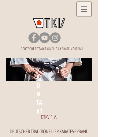
DEUTSCHER TRADITIONELLER KARATE VERBAND
K
O
N
TA
KT
DTKV E.V.
DEUTSCHER TRADITIONELLER KARATEVERBAND