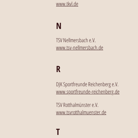
www.tkvl.de
N
TSV Nellmersbach e.V.
www.tsv-nellmersbach.de
R
DJK Sportfreunde Reichenberg e.V.
www.sportfreunde-reichenberg.de
TSV Rotthalmünster e.V.
www.tsvrotthalmuenster.de
T