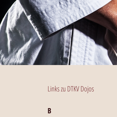
Links zu DTKV Dojos
B