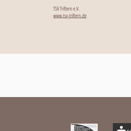
TSV Triftern e.V.
www.tsv-triftern.de